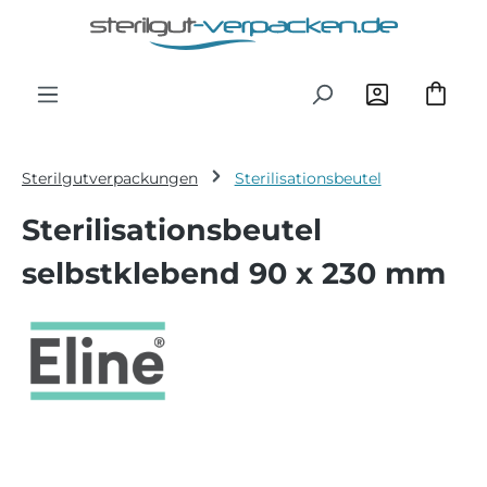
Zum Hauptinhalt springen
Sterilgutverpackungen
Sterilisationsbeutel
Sterilisationsbeutel
selbstklebend 90 x 230 mm
Bildergalerie überspringen