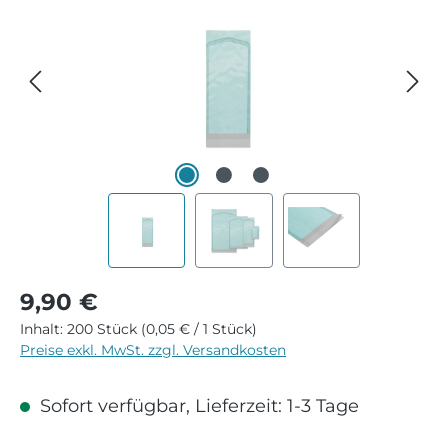
Regulärer Preis:
9,90 €
Inhalt:
200 Stück
(0,05 € / 1 Stück)
Preise exkl. MwSt. zzgl. Versandkosten
Sofort verfügbar, Lieferzeit: 1-3 Tage