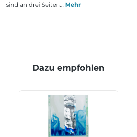
sind an drei Seiten…
Mehr
Produktgalerie überspringen
Dazu empfohlen