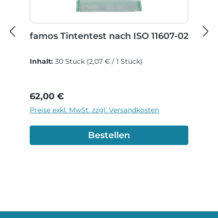
famos Tintentest nach ISO 11607-02
Inhalt:
30 Stück
(2,07 € / 1 Stück)
Regulärer Preis:
62,00 €
Preise exkl. MwSt. zzgl. Versandkosten
Bestellen