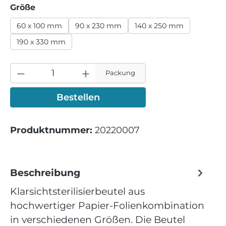
auswählen
Größe
60 x 100 mm
90 x 230 mm
140 x 250 mm
190 x 330 mm
Packung
Bestellen
Produktnummer:
20220007
Beschreibung
Klarsichtsterilisierbeutel aus
hochwertiger Papier-Folienkombination
in verschiedenen Größen. Die Beutel