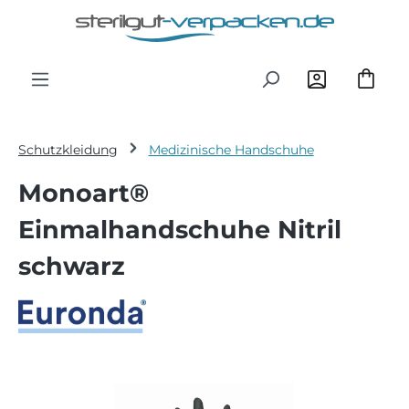
Zum Hauptinhalt springen
Schutzkleidung
Medizinische Handschuhe
Monoart®
Einmalhandschuhe Nitril
schwarz
Bildergalerie überspringen