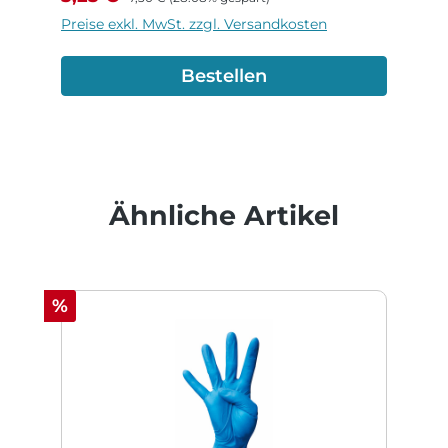
Preise exkl. MwSt. zzgl. Versandkosten
Bestellen
Produktgalerie überspringen
Ähnliche Artikel
Rabatt
%