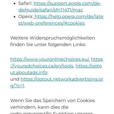
Safari:
https://support.apple.com/de-
de/guide/safari/sfri11471/mac
Opera:
https://help.opera.com/de/late
st/web-preferences/#cookies
Weitere Widerspruchsmöglichkeiten
finden Sie unter folgenden Links:
https://www.youronlinechoices.eu/
,
https
://youradchoices.ca/en/tools
,
https://opto
ut.aboutads.info
und
https://optout.networkadvertising.or
g/?c=1
.
Wenn Sie das Speichern von Cookies
verhindern, kann dies die
ordnungsgemäße Funktion unseres