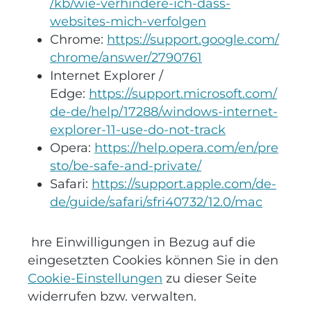
/kb/wie-verhindere-ich-dass-
websites-mich-verfolgen
Chrome:
https://support.google.com/
chrome/answer/2790761
Internet Explorer /
Edge:
https://support.microsoft.com/
de-de/help/17288/windows-internet-
explorer-11-use-do-not-track
Opera:
https://help.opera.com/en/pre
sto/be-safe-and-private/
Safari:
https://support.apple.com/de-
de/guide/safari/sfri40732/12.0/mac
hre Einwilligungen in Bezug auf die
eingesetzten Cookies können Sie in den
Cookie-Einstellungen
zu dieser Seite
widerrufen bzw. verwalten.