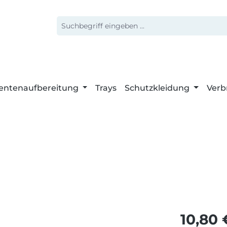
entenaufbereitung
Trays
Schutzkleidung
Verb
Regulärer 
10,80 