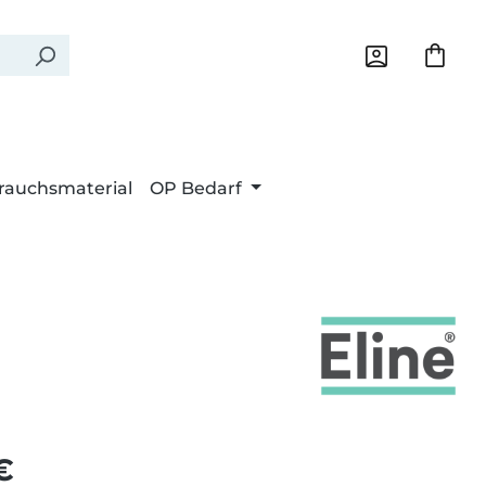
rauchsmaterial
OP Bedarf
Preis:
€