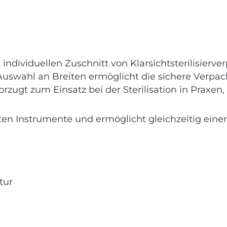
ndividuellen Zuschnitt von Klarsichtsterilisierv
 Auswahl an Breiten ermöglicht die sichere Verpa
rzugt zum Einsatz bei der Sterilisation in Praxen
ten Instrumente und ermöglicht gleichzeitig einen
tur