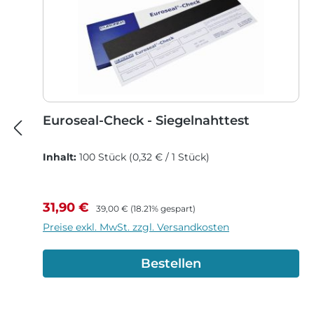
Euroseal-Check - Siegelnahttest
Inhalt:
100 Stück
(0,32 € / 1 Stück)
Verkaufspreis:
Regulärer Preis:
31,90 €
39,00 €
(18.21% gespart)
Preise exkl. MwSt. zzgl. Versandkosten
Bestellen