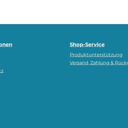
ionen
Shop-Service
Produktunterstützung
m
Versand, Zahlung & Rüc
tz