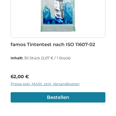
famos Tintentest nach ISO 11607-02
Inhalt:
30 Stück
(2,07 € / 1 Stück)
Regulärer Preis:
62,00 €
Preise exkl. MwSt. zzgl. Versandkosten
Bestellen