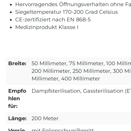
Hervorragendes Öffnungsverhalten ohne F
Siegeltemperatur 170-200 Grad Celsius
CE-zertifiziert nach EN 868-5
Medizinprodukt Klasse I
Breite:
50 Millimeter, 75 Millimeter, 100 Milli
200 Millimeter, 250 Millimeter, 300 Mi
Millimeter, 400 Millimeter
Empfo
Dampfsterilisation, Gassterilisation (
hlen
für:
Länge:
200 Meter
Versie
mit Folienschweißgerät