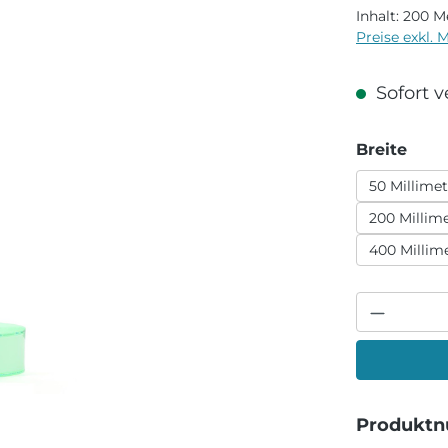
Inhalt:
200 M
Preise exkl. 
Sofort ve
aus
Breite
50 Millimet
200 Millim
400 Millim
Produkt