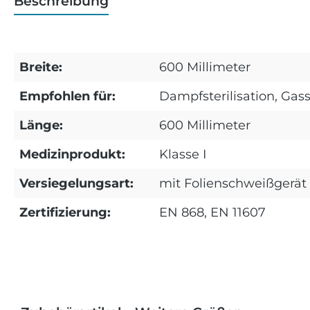
Beschreibung
Breite:
600 Millimeter
Empfohlen für:
Dampfsterilisation, Gass
Länge:
600 Millimeter
Medizinprodukt:
Klasse I
Versiegelungsart:
mit Folienschweißgerät
Zertifizierung:
EN 868, EN 11607