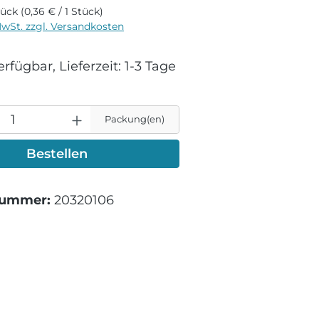
tück
(0,36 € / 1 Stück)
MwSt. zzgl. Versandkosten
rfügbar, Lieferzeit: 1-3 Tage
Packung(en)
Bestellen
nummer:
20320106