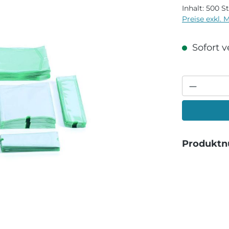
Inhalt:
500 S
Preise exkl. 
Sofort ve
Produkt