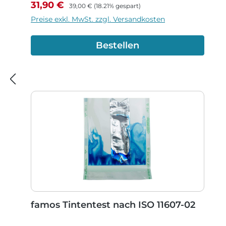
Verkaufspreis:
Regulärer Preis:
31,90 €
39,00 €
(18.21% gespart)
Preise exkl. MwSt. zzgl. Versandkosten
Bestellen
famos Tintentest nach ISO 11607-02