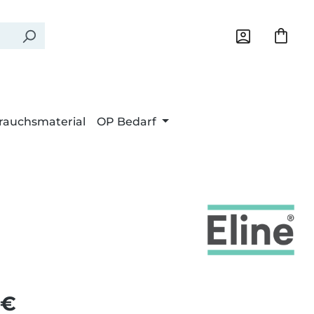
rauchsmaterial
OP Bedarf
Preis:
 €