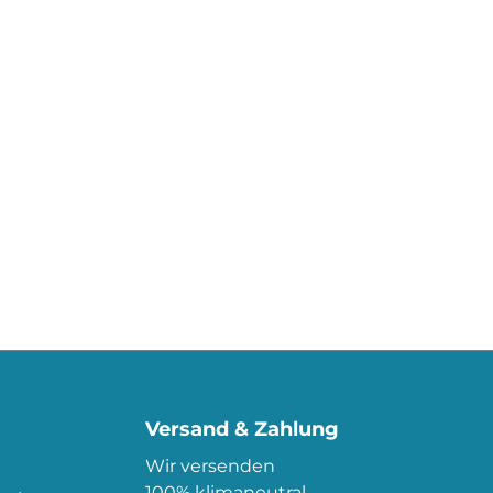
Versand & Zahlung
Wir versenden
100% klimaneutral