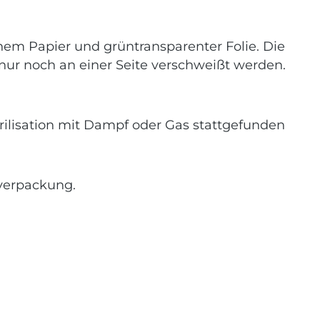
hem Papier und grüntransparenter Folie. Die
ur noch an einer Seite verschweißt werden.
terilisation mit Dampf oder Gas stattgefunden
tverpackung.