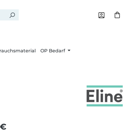
rauchsmaterial
OP Bedarf
Preis:
 €