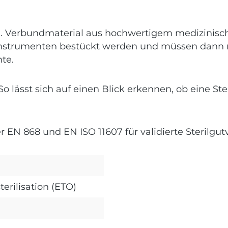
mm. Verbundmaterial aus hochwertigem medizinisc
 Instrumenten bestückt werden und müssen dann n
nte.
So lässt sich auf einen Blick erkennen, ob eine S
r EN 868 und EN ISO 11607 für validierte Sterilgu
terilisation (ETO)