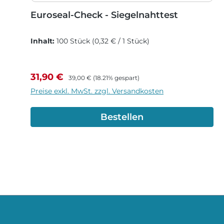
Euroseal-Check - Siegelnahttest
Inhalt:
100 Stück
(0,32 € / 1 Stück)
Verkaufspreis:
Regulärer Preis:
31,90 €
39,00 €
(18.21% gespart)
Preise exkl. MwSt. zzgl. Versandkosten
Bestellen