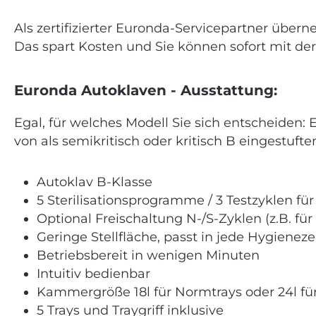
Als zertifizierter Euronda-Servicepartner übe
Das spart Kosten und Sie können sofort mit der
Euronda Autoklaven - Ausstattung:
Egal, für welches Modell Sie sich entscheiden: 
von als semikritisch oder kritisch B eingestuf
Autoklav B-Klasse
5 Sterilisationsprogramme / 3 Testzyklen für
Optional Freischaltung N-/S-Zyklen (z.B. für
Geringe Stellfläche, passt in jede Hygieneze
Betriebsbereit in wenigen Minuten
Intuitiv bedienbar
Kammergröße 18l für Normtrays oder 24l f
5 Trays und Traygriff inklusive