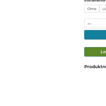
Installatio
Ohne
L
Le
Produkt