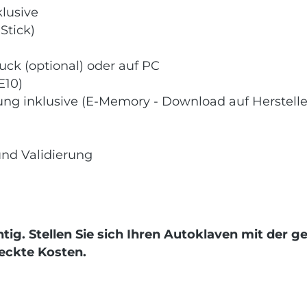
klusive
Stick)
uck (optional) oder auf PC
E10)
ng inklusive (E-Memory - Download auf Herstelle
nd Validierung
htig. Stellen Sie sich Ihren Autoklaven mit de
teckte Kosten.