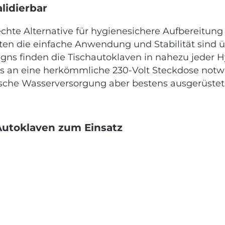
alidierbar
echte Alternative für hygienesichere Aufbereitun
osten die einfache Anwendung und Stabilität sind
gns finden die Tischautoklaven in nahezu jeder Hy
luss an eine herkömmliche 230-Volt Steckdose no
ische Wasserversorgung aber bestens ausgerüstet.
utoklaven zum Einsatz