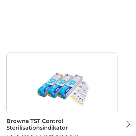
Browne TST Control
Sterilisationsindikator