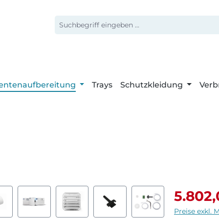
entenaufbereitung
Trays
Schutzkleidung
Verb
Verkaufspr
5.802
Preise exkl. 