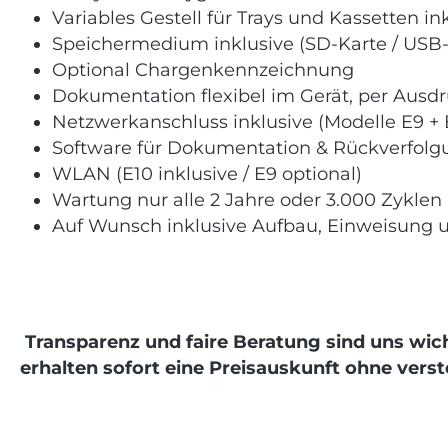
Variables Gestell für Trays und Kassetten in
Speichermedium inklusive (SD-Karte / USB-
Optional Chargenkennzeichnung
Dokumentation flexibel im Gerät, per Ausdr
Netzwerkanschluss inklusive (Modelle E9 + 
Software für Dokumentation & Rückverfolgu
WLAN (E10 inklusive / E9 optional)
Wartung nur alle 2 Jahre oder 3.000 Zyklen
Auf Wunsch inklusive Aufbau, Einweisung u
Transparenz und faire Beratung sind uns wic
erhalten sofort eine Preisauskunft ohne vers