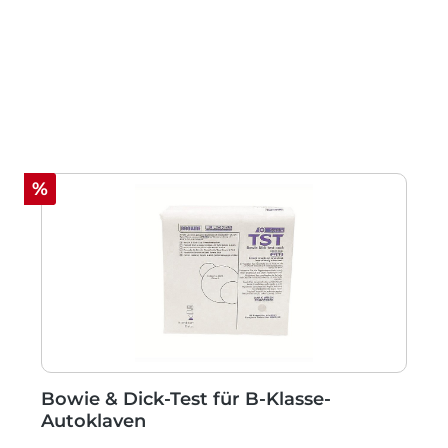
Rabatt
%
Bowie & Dick-Test für B-Klasse-
Autoklaven