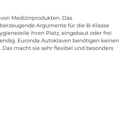
g von Medizinprodukten. Das
 überzeugende Argumente für die B-Klasse
gienezeile ihren Platz, eingebaut oder frei
twendig. Euronda Autoklaven benötigen keinen
 Das macht sie sehr flexibel und besonders