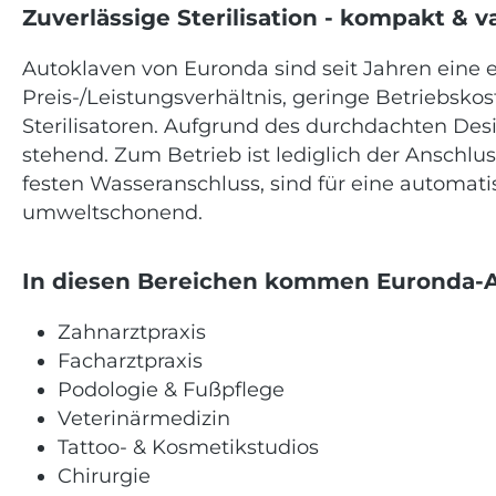
Zuverlässige Sterilisation - kompakt & v
Autoklaven von Euronda sind seit Jahren eine 
Preis-/Leistungsverhältnis, geringe Betriebsk
Sterilisatoren. Aufgrund des durchdachten Desi
stehend. Zum Betrieb ist lediglich der Ansch
festen Wasseranschluss, sind für eine automat
umweltschonend.
In diesen Bereichen kommen Euronda-A
Zahnarztpraxis
Facharztpraxis
Podologie & Fußpflege
Veterinärmedizin
Tattoo- & Kosmetikstudios
Chirurgie