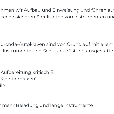
rnehmen wir Aufbau und Einweisung und führen auf
 rechtssicheren Sterilisation von Instrumenten u
Euronda-Autoklaven sind von Grund auf mit allem Z
ten Instrumente und Schutzausrüstung ausgestattet
 Aufbereitung kritisch B
 Kleintierpraxen)
ile
ür mehr Beladung und lange Instrumente