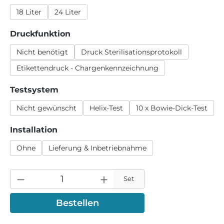
18 Liter
24 Liter
auswählen
Druckfunktion
Nicht benötigt
Druck Sterilisationsprotokoll
Etikettendruck - Chargenkennzeichnung
auswählen
Testsystem
Nicht gewünscht
Helix-Test
10 x Bowie-Dick-Test
auswählen
Installation
Ohne
Lieferung & Inbetriebnahme
Set
Bestellen