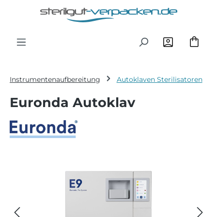
Zum Hauptinhalt springen
Instrumentenaufbereitung
Autoklaven Sterilisatoren
Euronda Autoklav
Bildergalerie überspringen