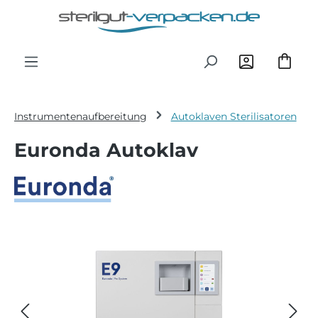
Zum Hauptinhalt springen
Instrumentenaufbereitung
Autoklaven Sterilisatoren
Euronda Autoklav
Bildergalerie überspringen