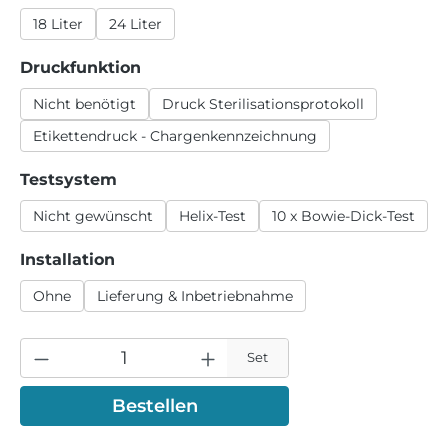
18 Liter
24 Liter
auswählen
Druckfunktion
Nicht benötigt
Druck Sterilisationsprotokoll
Etikettendruck - Chargenkennzeichnung
auswählen
Testsystem
Nicht gewünscht
Helix-Test
10 x Bowie-Dick-Test
auswählen
Installation
Ohne
Lieferung & Inbetriebnahme
Set
Bestellen