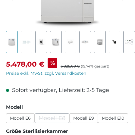
Verkaufspreis:
%
5.478,00 €
Regulärer Preis:
6.825,00 €
(19.74% gespart)
Preise exkl. MwSt. zzgl. Versandkosten
Sofort verfügbar, Lieferzeit: 2-5 Tage
auswählen
Modell
Modell E8
Modell E6
Modell E9
Modell E10
(Diese Option ist zurzeit nicht verfügb
auswählen
Größe Sterilisierkammer