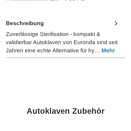
Beschreibung
Zuverlässige Sterilisation - kompakt &
validierbar Autoklaven von Euronda sind seit
Jahren eine echte Alternative für hy…
Mehr
Produktgalerie überspringen
Autoklaven Zubehör