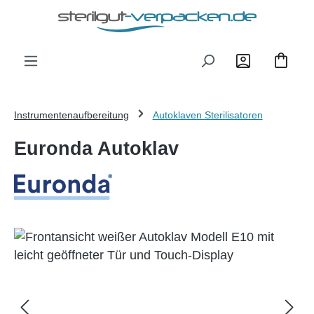
Zum Hauptinhalt springen
Instrumentenaufbereitung
Autoklaven Sterilisatoren
Euronda Autoklav
Bildergalerie überspringen