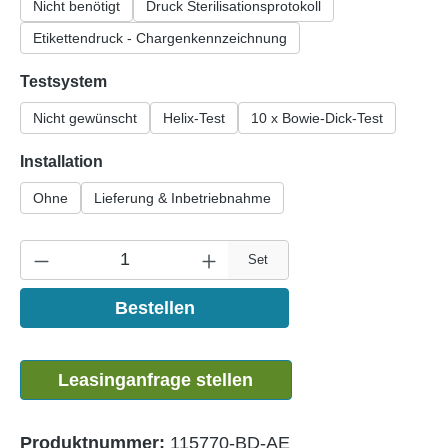
Nicht benötigt
Druck Sterilisationsprotokoll
Etikettendruck - Chargenkennzeichnung
auswählen
Testsystem
Nicht gewünscht
Helix-Test
10 x Bowie-Dick-Test
auswählen
Installation
Ohne
Lieferung & Inbetriebnahme
Set
Bestellen
Leasinganfrage stellen
Produktnummer:
115770-BD-AE