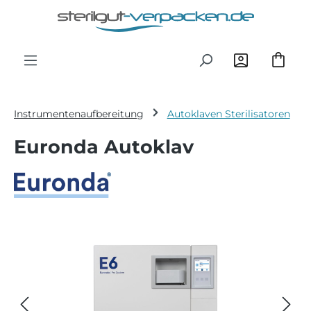
Zum Hauptinhalt springen
Instrumentenaufbereitung
Autoklaven Sterilisatoren
Euronda Autoklav
Bildergalerie überspringen