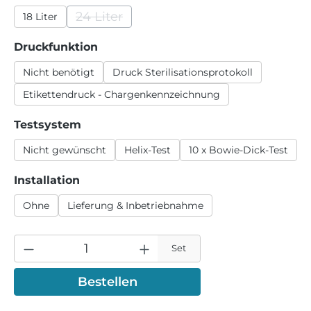
24 Liter
18 Liter
(Diese Option ist zurzeit nicht verfügbar.)
auswählen
Druckfunktion
Nicht benötigt
Druck Sterilisationsprotokoll
Etikettendruck - Chargenkennzeichnung
auswählen
Testsystem
Nicht gewünscht
Helix-Test
10 x Bowie-Dick-Test
auswählen
Installation
Ohne
Lieferung & Inbetriebnahme
Set
Bestellen