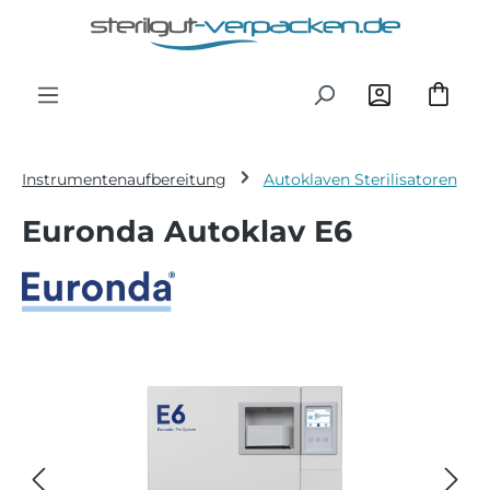
Zum Hauptinhalt springen
Instrumentenaufbereitung
Autoklaven Sterilisatoren
Euronda Autoklav E6
Bildergalerie überspringen