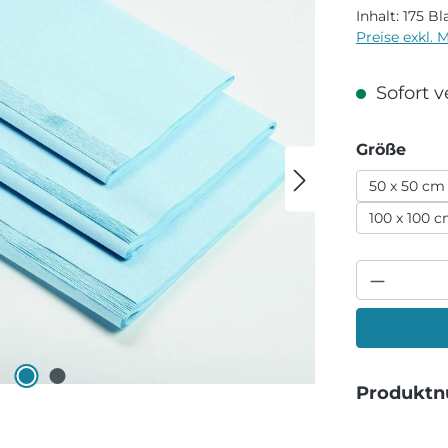
Inhalt:
175 Bl
Preise exkl. 
Sofort ve
aus
Größe
50 x 50 cm
100 x 100 
Produkt