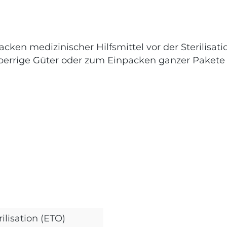
acken medizinischer Hilfsmittel vor der Sterilisa
 sperrige Güter oder zum Einpacken ganzer Pakete
ilisation (ETO)