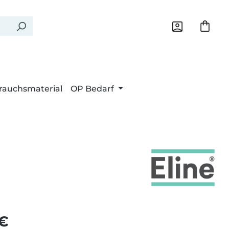
rauchsmaterial
OP Bedarf
Preis:
 €