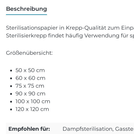
Beschreibung
Sterilisationspapier in Krepp-Qualität zum Einp
Sterilisierkrepp findet häufig Verwendung für
Größenübersicht:
50 x 50 cm
60 x 60 cm
75 x 75 cm
90 x 90 cm
100 x 100 cm
120 x 120 cm
Empfohlen für:
Dampfsterilisation, Gasster