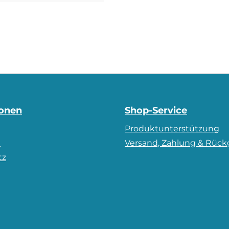
ionen
Shop-Service
Produktunterstützung
m
Versand, Zahlung & Rüc
tz