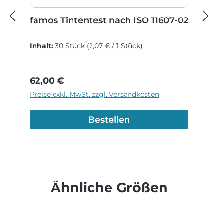
famos Tintentest nach ISO 11607-02
Inhalt:
30 Stück
(2,07 € / 1 Stück)
Regulärer Preis:
62,00 €
Preise exkl. MwSt. zzgl. Versandkosten
Bestellen
Produktgalerie überspringen
Ähnliche Größen