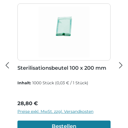
Sterilisationsbeutel 100 x 200 mm
Inhalt:
1000 Stück
(0,03 € / 1 Stück)
Regulärer Preis:
28,80 €
Preise exkl. MwSt. zzgl. Versandkosten
Bestellen