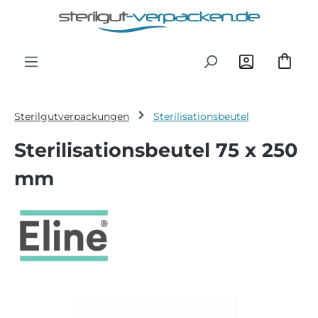
Zum Hauptinhalt springen
Sterilgutverpackungen
Sterilisationsbeutel
Sterilisationsbeutel 75 x 250
mm
Bildergalerie überspringen