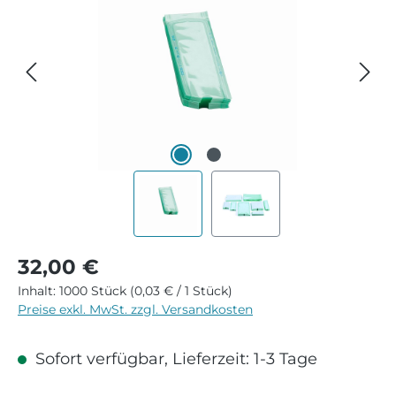
Regulärer Preis:
32,00 €
Inhalt:
1000 Stück
(0,03 € / 1 Stück)
Preise exkl. MwSt. zzgl. Versandkosten
Sofort verfügbar, Lieferzeit: 1-3 Tage