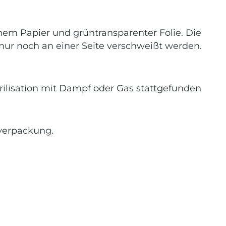
hem Papier und grüntransparenter Folie. Die
ur noch an einer Seite verschweißt werden.
terilisation mit Dampf oder Gas stattgefunden
tverpackung.