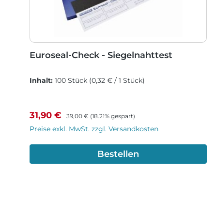
Euroseal-Check - Siegelnahttest
Inhalt:
100 Stück
(0,32 € / 1 Stück)
Verkaufspreis:
Regulärer Preis:
31,90 €
39,00 €
(18.21% gespart)
Preise exkl. MwSt. zzgl. Versandkosten
Bestellen