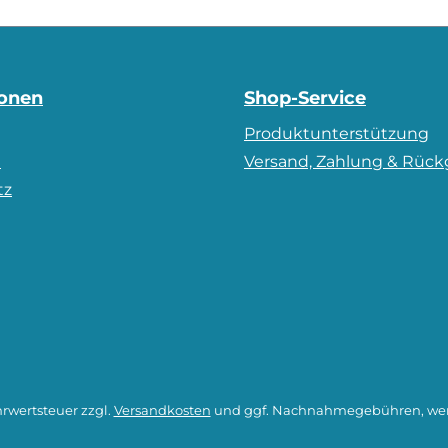
ionen
Shop-Service
Produktunterstützung
m
Versand, Zahlung & Rüc
tz
hrwertsteuer zzgl.
Versandkosten
und ggf. Nachnahmegebühren, wen