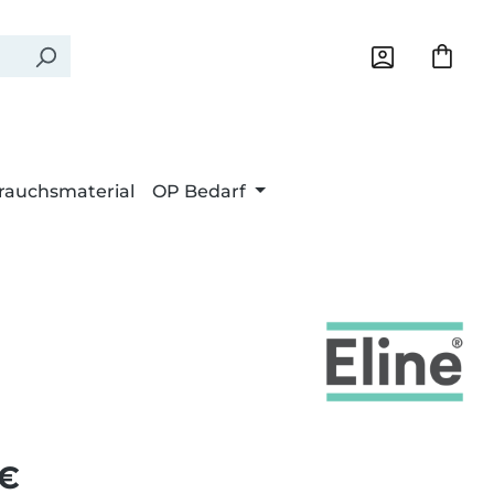
rauchsmaterial
OP Bedarf
Preis:
 €