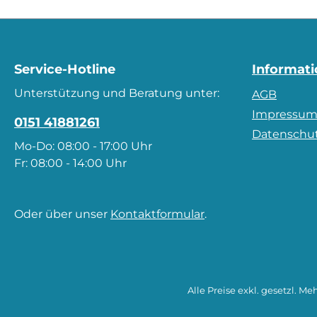
Service-Hotline
Informat
Unterstützung und Beratung unter:
AGB
Impressu
0151 41881261
Datenschu
Mo-Do: 08:00 - 17:00 Uhr
Fr: 08:00 - 14:00 Uhr
Oder über unser
Kontaktformular
.
Alle Preise exkl. gesetzl. Me