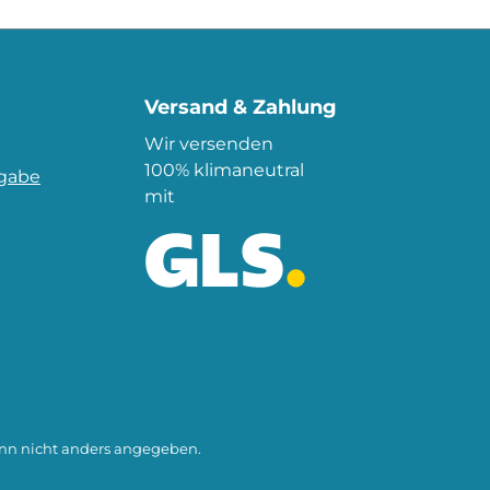
Versand & Zahlung
Wir versenden
100% klimaneutral
kgabe
mit
n nicht anders angegeben.