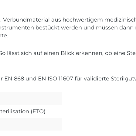
mm. Verbundmaterial aus hochwertigem medizinisc
 Instrumenten bestückt werden und müssen dann n
nte.
So lässt sich auf einen Blick erkennen, ob eine S
r EN 868 und EN ISO 11607 für validierte Sterilgu
terilisation (ETO)