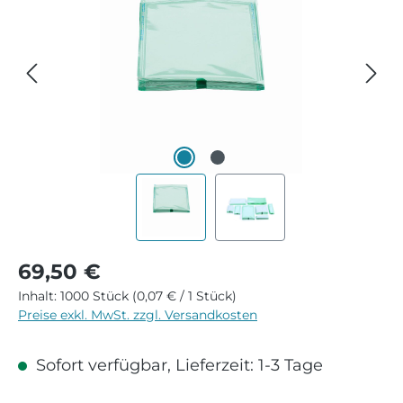
Regulärer Preis:
69,50 €
Inhalt:
1000 Stück
(0,07 € / 1 Stück)
Preise exkl. MwSt. zzgl. Versandkosten
Sofort verfügbar, Lieferzeit: 1-3 Tage