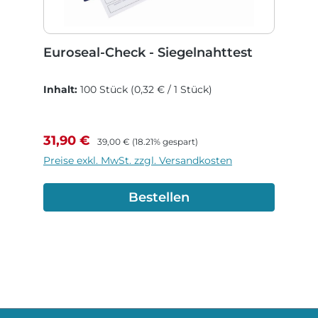
Euroseal-Check - Siegelnahttest
Inhalt:
100 Stück
(0,32 € / 1 Stück)
Verkaufspreis:
Regulärer Preis:
31,90 €
39,00 €
(18.21% gespart)
Preise exkl. MwSt. zzgl. Versandkosten
Bestellen