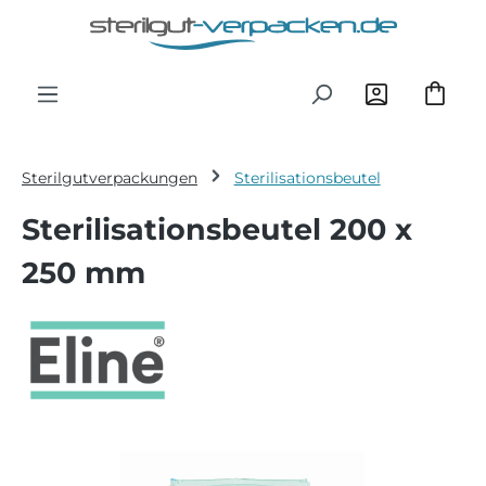
Zum Hauptinhalt springen
Sterilgutverpackungen
Sterilisationsbeutel
Sterilisationsbeutel 200 x
250 mm
Bildergalerie überspringen