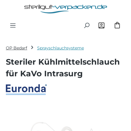
Zum Hauptinhalt springen
OP Bedarf
Sprayschlauchsysteme
Steriler Kühlmittelschlauch
für KaVo Intrasurg
Bildergalerie überspringen