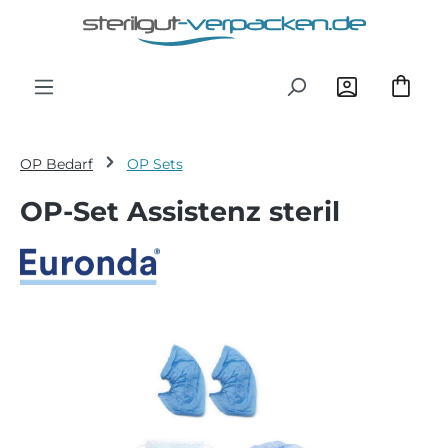
Zum Hauptinhalt springen
OP Bedarf
OP Sets
OP-Set Assistenz steril
Bildergalerie überspringen