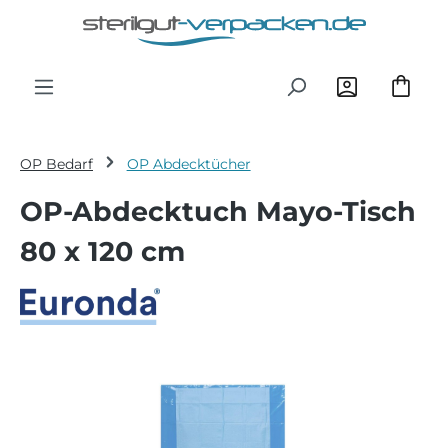
Zum Hauptinhalt springen
OP Bedarf
OP Abdecktücher
OP-Abdecktuch Mayo-Tisch
80 x 120 cm
Bildergalerie überspringen