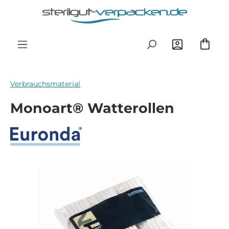
Zum Hauptinhalt springen
Verbrauchsmaterial
Monoart® Watterollen
Bildergalerie überspringen