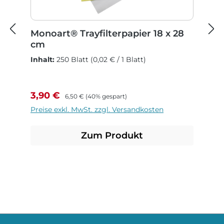
Monoart® Trayfilterpapier 18 x 28
cm
Inhalt:
250 Blatt
(0,02 € / 1 Blatt)
Verkaufspreis:
Regulärer Preis:
3,90 €
6,50 €
(40% gespart)
Preise exkl. MwSt. zzgl. Versandkosten
Zum Produkt