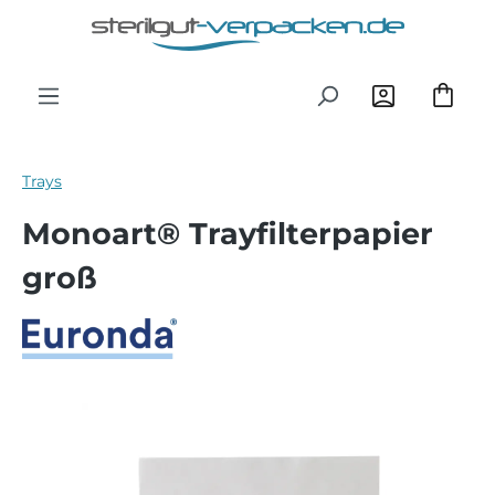
Zum Hauptinhalt springen
Trays
Monoart® Trayfilterpapier
groß
Bildergalerie überspringen