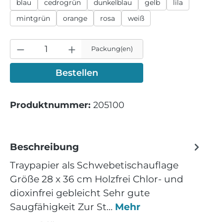
blau
cedrogrün
dunkelblau
gelb
lila
mintgrün
orange
rosa
weiß
Packung(en)
Bestellen
Produktnummer:
205100
Beschreibung
Traypapier als Schwebetischauflage
Größe 28 x 36 cm Holzfrei Chlor- und
dioxinfrei gebleicht Sehr gute
Saugfähigkeit Zur St…
Mehr