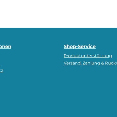
ionen
Shop-Service
Produktunterstützung
m
Versand, Zahlung & Rüc
tz