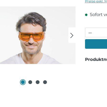
Preise exkl. 
Sofort ve
Produkt