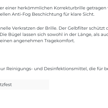
r einer herkömmlichen Korrekturbrille getragen w
len Anti-Fog Beschichtung für klare Sicht.
elle Verkratzen der Brille. Der Gelbfilter schützt
ie Bügel lassen sich sowohl in der Länge, als auc
so einen angenehmen Tragekomfort.
nur Reinigungs- und Desinfektionsmittel, die für b
zfest