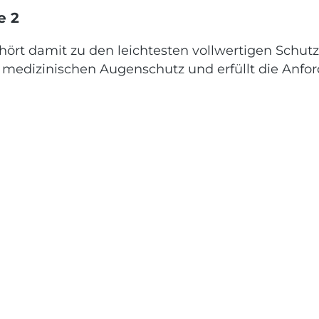
e 2
rt damit zu den leichtesten vollwertigen Schutzb
ür medizinischen Augenschutz und erfüllt die Anf