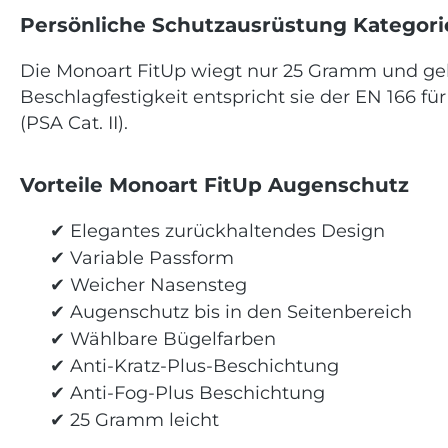
Persönliche Schutzausrüstung Kategori
Die Monoart FitUp wiegt nur 25 Gramm und gehö
Beschlagfestigkeit entspricht sie der EN 166 f
(PSA Cat. II).
Vorteile Monoart FitUp Augenschutz
✔
Elegantes zurückhaltendes Design
✔
Variable Passform
✔
Weicher Nasensteg
✔
Augenschutz bis in den Seitenbereich
✔
Wählbare Bügelfarben
✔
Anti-Kratz-Plus-Beschichtung
✔
Anti-Fog-Plus Beschichtung
✔
25 Gramm leicht