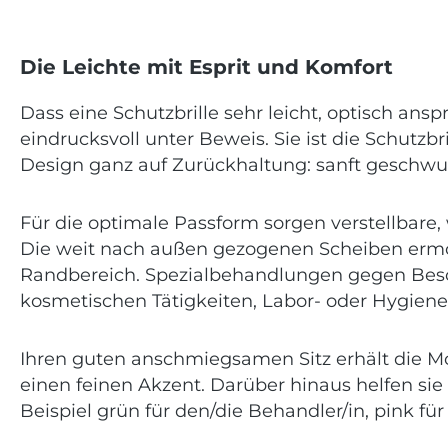
Die Leichte mit Esprit und Komfort
Dass eine Schutzbrille sehr leicht, optisch an
eindrucksvoll unter Beweis. Sie ist die Schutz
Design ganz auf Zurückhaltung: sanft geschw
Für die optimale Passform sorgen verstellbare
Die weit nach außen gezogenen Scheiben ermö
Randbereich. Spezialbehandlungen gegen Besc
kosmetischen Tätigkeiten, Labor- oder Hygiene
Ihren guten anschmiegsamen Sitz erhält die Mo
einen feinen Akzent. Darüber hinaus helfen sie
Beispiel grün für den/die Behandler/in, pink für 