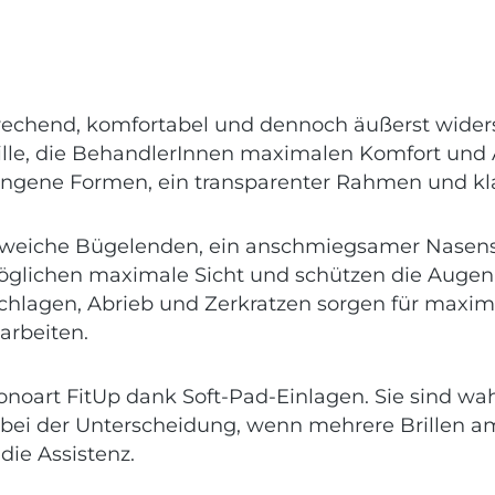
sprechend, komfortabel und dennoch äußerst widers
brille, die BehandlerInnen maximalen Komfort und 
ungene Formen, ein transparenter Rahmen und kl
, weiche Bügelenden, ein anschmiegsamer Nasenste
glichen maximale Sicht und schützen die Augen
hlagen, Abrieb und Zerkratzen sorgen für maxim
arbeiten.
noart FitUp dank Soft-Pad-Einlagen. Sie sind wah
 bei der Unterscheidung, wenn mehrere Brillen am
die Assistenz.