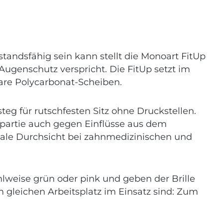
tandsfähig sein kann stellt die Monoart FitUp
Augenschutz verspricht. Die FitUp setzt im
are Polycarbonat-Scheiben.
g für rutschfesten Sitz ohne Druckstellen.
partie auch gegen Einflüsse aus dem
ale Durchsicht bei zahnmedizinischen und
lweise grün oder pink und geben der Brille
 gleichen Arbeitsplatz im Einsatz sind: Zum