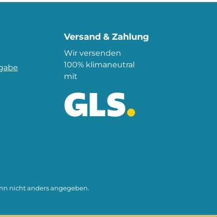
Versand & Zahlung
Wir versenden
100% klimaneutral
kgabe
mit
n nicht anders angegeben.