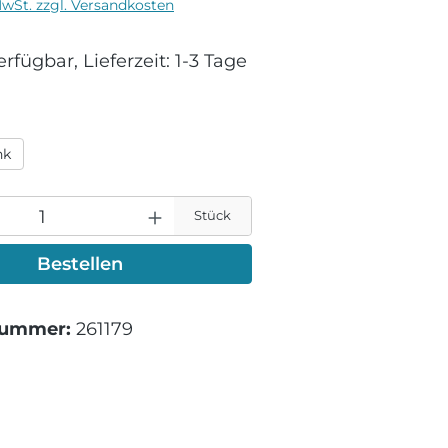
MwSt. zzgl. Versandkosten
rfügbar, Lieferzeit: 1-3 Tage
ählen
nk
Stück
Bestellen
nummer:
261179