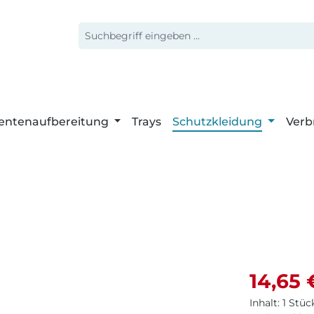
entenaufbereitung
Trays
Schutzkleidung
Verb
Verkaufspr
14,65 
Inhalt:
1 Stüc