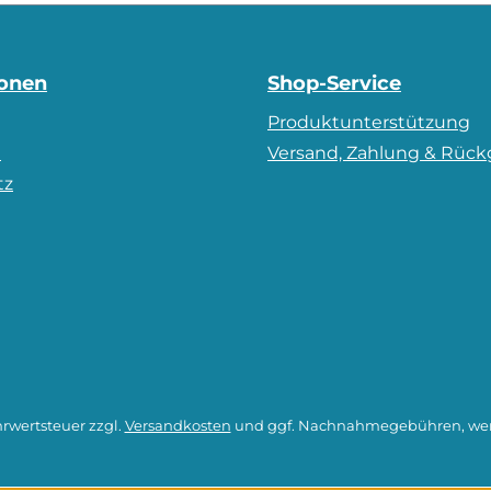
ionen
Shop-Service
Produktunterstützung
m
Versand, Zahlung & Rüc
tz
hrwertsteuer zzgl.
Versandkosten
und ggf. Nachnahmegebühren, wen