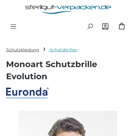
Zum Hauptinhalt springen
Schutzkleidung
Schutzbrillen
Monoart Schutzbrille
Evolution
Bildergalerie überspringen