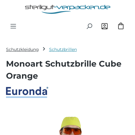
Zum Hauptinhalt springen
Schutzkleidung
Schutzbrillen
Monoart Schutzbrille Cube
Orange
Bildergalerie überspringen