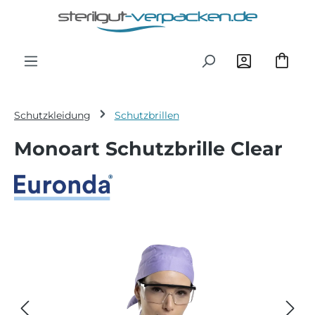
Zum Hauptinhalt springen
Schutzkleidung
Schutzbrillen
Monoart Schutzbrille Clear
Bildergalerie überspringen