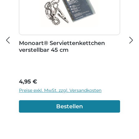
Monoart® Serviettenkettchen
verstellbar 45 cm
Regulärer Preis:
4,95 €
Preise exkl. MwSt. zzgl. Versandkosten
Bestellen