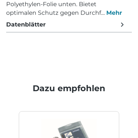
Polyethylen-Folie unten. Bietet
optimalen Schutz gegen Durchf…
Mehr
Datenblätter
Produktgalerie überspringen
Dazu empfohlen