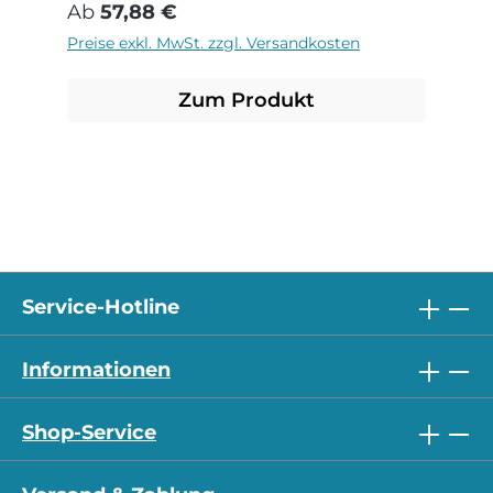
Regulärer Preis:
Ab
57,88 €
Preise exkl. MwSt. zzgl. Versandkosten
Zum Produkt
Service-Hotline
Informationen
Shop-Service