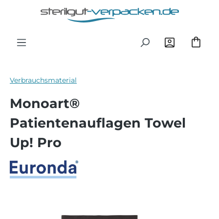
Zum Hauptinhalt springen
Verbrauchsmaterial
Monoart®
Patientenauflagen Towel
Up! Pro
Bildergalerie überspringen