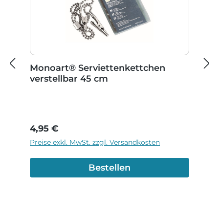
Monoart® Serviettenkettchen
verstellbar 45 cm
Regulärer Preis:
4,95 €
Preise exkl. MwSt. zzgl. Versandkosten
Bestellen