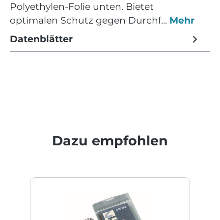
Polyethylen-Folie unten. Bietet
optimalen Schutz gegen Durchf…
Mehr
Datenblätter
Produktgalerie überspringen
Dazu empfohlen