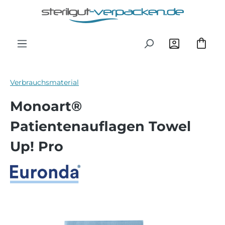
Zum Hauptinhalt springen
Verbrauchsmaterial
Monoart®
Patientenauflagen Towel
Up! Pro
Bildergalerie überspringen