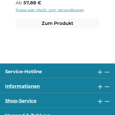
Regulärer Preis:
Ab
57,88 €
Preise exkl. MwSt. zzgl. Versandkosten
Zum Produkt
Service-Hotline
Informationen
Shop-Service