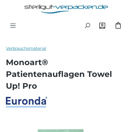
Zum Hauptinhalt springen
Verbrauchsmaterial
Monoart®
Patientenauflagen Towel
Up! Pro
Bildergalerie überspringen