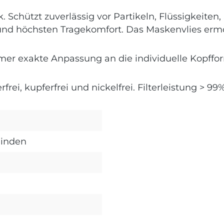
 Schützt zuverlässig vor Partikeln, Flüssigkeiten
z und höchsten Tragekomfort. Das Maskenvlies er
r exakte Anpassung an die individuelle Kopfform.
frei, kupferfrei und nickelfrei. Filterleistung > 9
Binden