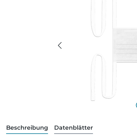
Beschreibung
Datenblätter