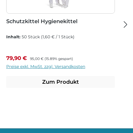
Schutzkittel Hygienekittel
Inhalt:
50 Stück
(1,60 € / 1 Stück)
Verkaufspreis:
Regulärer Preis:
79,90 €
95,00 €
(15.89% gespart)
Preise exkl. MwSt. zzgl. Versandkosten
Zum Produkt