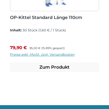
OP-Kittel Standard Länge 110cm
Inhalt:
50 Stück
(1,60 € / 1 Stück)
Verkaufspreis:
Regulärer Preis:
79,90 €
95,00 €
(15.89% gespart)
Preise exkl. MwSt. zzgl. Versandkosten
Zum Produkt