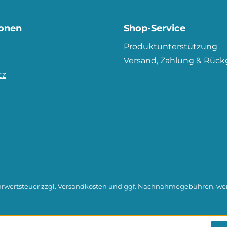
ionen
Shop-Service
Produktunterstützung
m
Versand, Zahlung & Rüc
tz
hrwertsteuer zzgl.
Versandkosten
und ggf. Nachnahmegebühren, wen