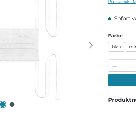
Preise exkl. 
Sofort ve
ausw
Farbe
blau
mi
Produkt