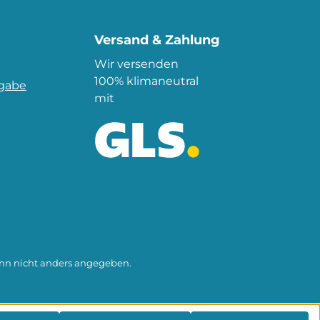
Versand & Zahlung
Wir versenden
100% klimaneutral
kgabe
mit
n nicht anders angegeben.