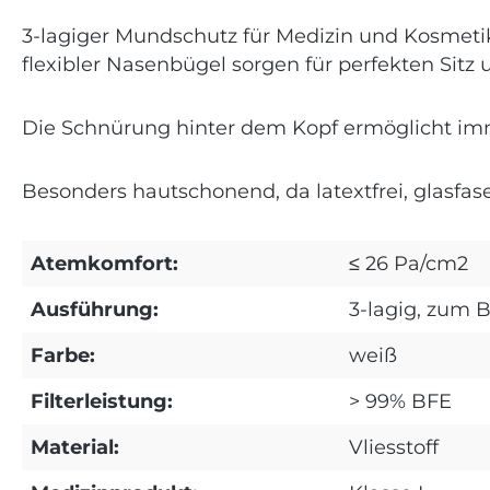
3-lagiger Mundschutz für Medizin und Kosmetik.
flexibler Nasenbügel sorgen für perfekten Sit
Die Schnürung hinter dem Kopf ermöglicht imme
Besonders hautschonend, da latextfrei, glasfaser
Atemkomfort:
≤ 26 Pa/cm2
Ausführung:
3-lagig, zum 
Farbe:
weiß
Filterleistung:
> 99% BFE
Material:
Vliesstoff