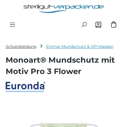
Zum Hauptinhalt springen
Schutzkleidung
Einmal-Mundschutz & OP-Masken
Monoart® Mundschutz mit
Motiv Pro 3 Flower
Bildergalerie überspringen