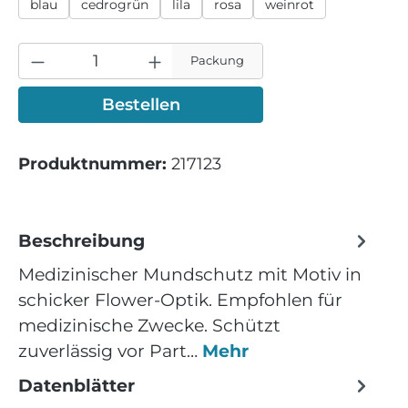
blau
cedrogrün
lila
rosa
weinrot
Packung
Bestellen
Produktnummer:
217123
Beschreibung
Medizinischer Mundschutz mit Motiv in
schicker Flower-Optik. Empfohlen für
medizinische Zwecke. Schützt
zuverlässig vor Part…
Mehr
Datenblätter