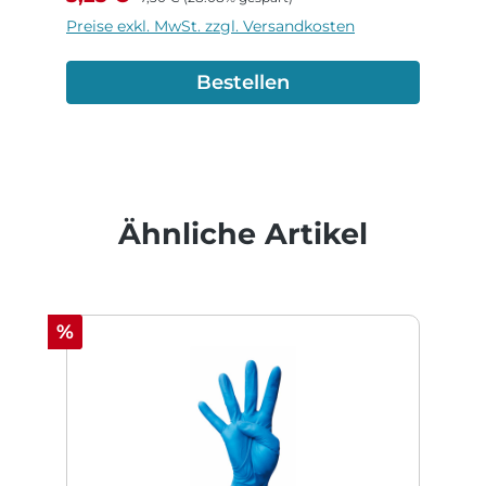
Preise exkl. MwSt. zzgl. Versandkosten
Bestellen
Produktgalerie überspringen
Ähnliche Artikel
Rabatt
%