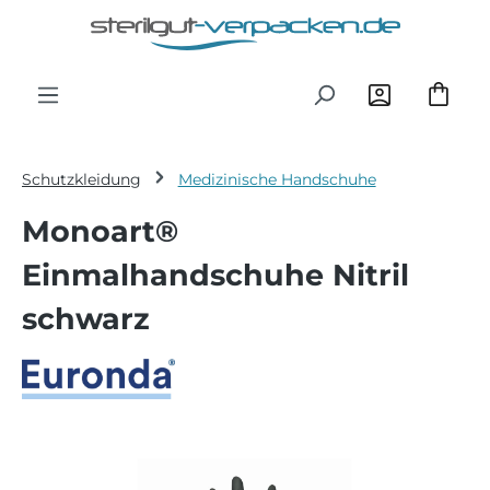
Zum Hauptinhalt springen
Schutzkleidung
Medizinische Handschuhe
Monoart®
Einmalhandschuhe Nitril
schwarz
Bildergalerie überspringen