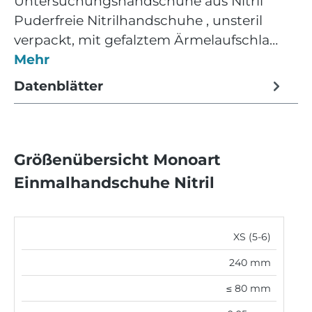
Untersuchungshandschuhe aus Nitril
Puderfreie Nitrilhandschuhe , unsteril
verpackt, mit gefalztem Ärmelaufschla…
Mehr
Datenblätter
Größenübersicht Monoart
Einmalhandschuhe Nitril
XS (5-6)
240 mm
≤ 80 mm