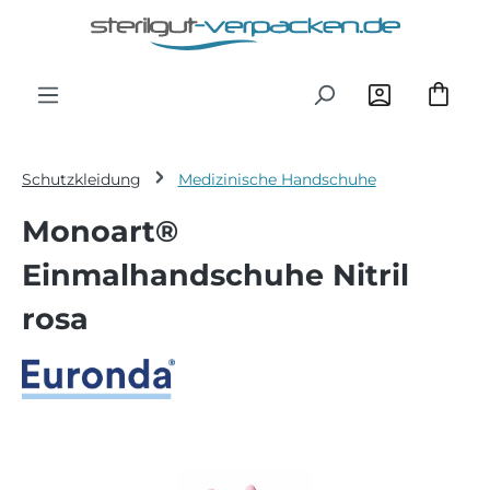
Zum Hauptinhalt springen
Schutzkleidung
Medizinische Handschuhe
Monoart®
Einmalhandschuhe Nitril
rosa
Bildergalerie überspringen