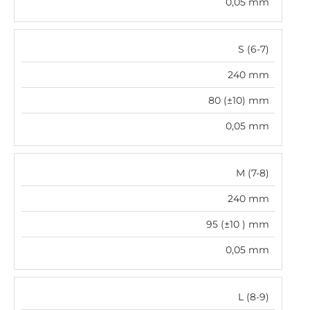
0,05 mm
S (6-7)
240 mm
80 (±10) mm
0,05 mm
M (7-8)
240 mm
95 (±10 ) mm
0,05 mm
L (8-9)