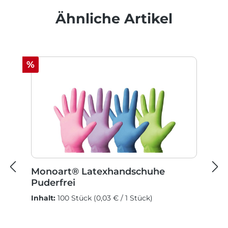
Produktgalerie überspringen
Ähnliche Artikel
Rabatt
%
Monoart® Latexhandschuhe
Puderfrei
Inhalt:
100 Stück
(0,03 € / 1 Stück)