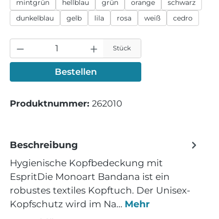
mintgrün
hellblau
grün
orange
schwarz
dunkelblau
gelb
lila
rosa
weiß
cedro
Stück
Bestellen
Produktnummer:
262010
Beschreibung
Hygienische Kopfbedeckung mit
EspritDie Monoart Bandana ist ein
robustes textiles Kopftuch. Der Unisex-
Kopfschutz wird im Na…
Mehr