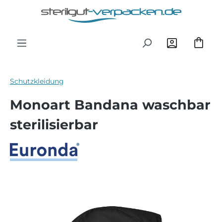
Zum Hauptinhalt springen
Schutzkleidung
Monoart Bandana waschbar
sterilisierbar
Bildergalerie überspringen