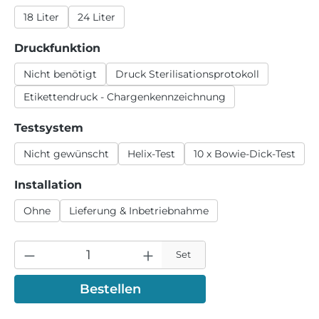
18 Liter
24 Liter
auswählen
Druckfunktion
Nicht benötigt
Druck Sterilisationsprotokoll
Etikettendruck - Chargenkennzeichnung
auswählen
Testsystem
Nicht gewünscht
Helix-Test
10 x Bowie-Dick-Test
auswählen
Installation
Ohne
Lieferung & Inbetriebnahme
Set
Bestellen