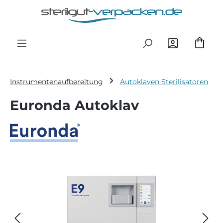
Zum Hauptinhalt springen
Instrumentenaufbereitung
Autoklaven Sterilisatoren
Euronda Autoklav
Bildergalerie überspringen