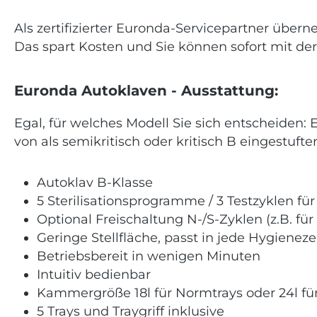
Als zertifizierter Euronda-Servicepartner übe
Das spart Kosten und Sie können sofort mit der
Euronda Autoklaven - Ausstattung:
Egal, für welches Modell Sie sich entscheiden: 
von als semikritisch oder kritisch B eingestuf
Autoklav B-Klasse
5 Sterilisationsprogramme / 3 Testzyklen für
Optional Freischaltung N-/S-Zyklen (z.B. für
Geringe Stellfläche, passt in jede Hygieneze
Betriebsbereit in wenigen Minuten
Intuitiv bedienbar
Kammergröße 18l für Normtrays oder 24l f
5 Trays und Traygriff inklusive