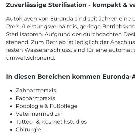
Zuverlässige Sterilisation - kompakt & v
Autoklaven von Euronda sind seit Jahren eine 
Preis-/Leistungsverhältnis, geringe Betriebsk
Sterilisatoren. Aufgrund des durchdachten Desi
stehend. Zum Betrieb ist lediglich der Ansch
festen Wasseranschluss, sind für eine automat
umweltschonend.
In diesen Bereichen kommen Euronda-A
Zahnarztpraxis
Facharztpraxis
Podologie & Fußpflege
Veterinärmedizin
Tattoo- & Kosmetikstudios
Chirurgie