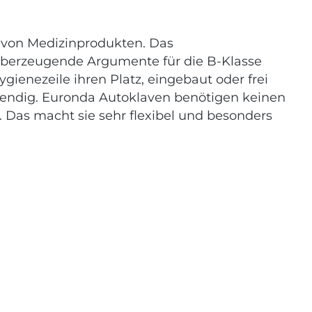
g von Medizinprodukten. Das
 überzeugende Argumente für die B-Klasse
gienezeile ihren Platz, eingebaut oder frei
twendig. Euronda Autoklaven benötigen keinen
 Das macht sie sehr flexibel und besonders