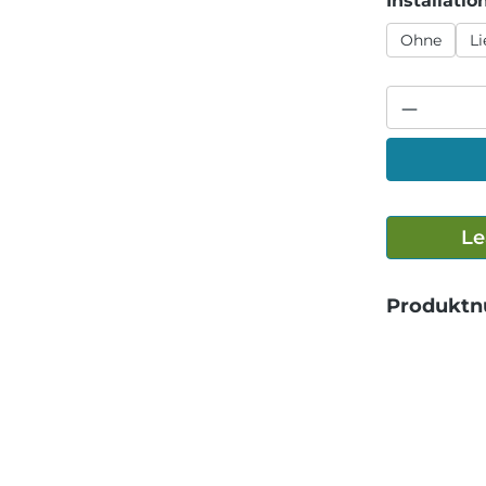
Installatio
Ohne
L
Le
Produkt