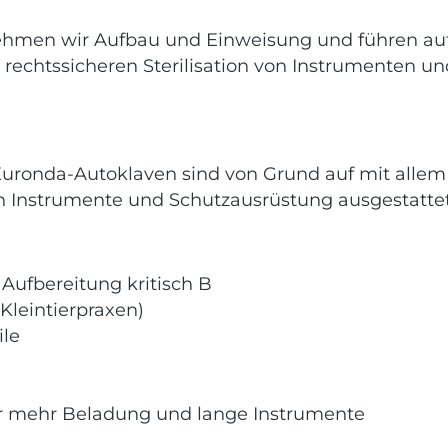
rnehmen wir Aufbau und Einweisung und führen auf
 rechtssicheren Sterilisation von Instrumenten u
Euronda-Autoklaven sind von Grund auf mit allem Z
ten Instrumente und Schutzausrüstung ausgestattet
 Aufbereitung kritisch B
 Kleintierpraxen)
ile
ür mehr Beladung und lange Instrumente