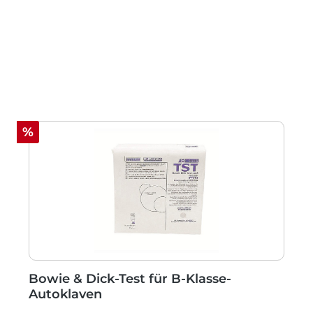
Rabatt
%
Bowie & Dick-Test für B-Klasse-
Autoklaven