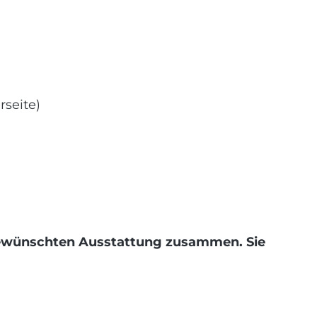
rseite)
r gewünschten Ausstattung zusammen. Sie