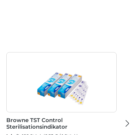
Browne TST Control
Sterilisationsindikator