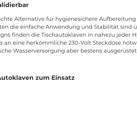
alidierbar
echte Alternative für hygienesichere Aufbereitun
osten die einfache Anwendung und Stabilität sind
gns finden die Tischautoklaven in nahezu jeder Hy
luss an eine herkömmliche 230-Volt Steckdose no
ische Wasserversorgung aber bestens ausgerüstet.
utoklaven zum Einsatz