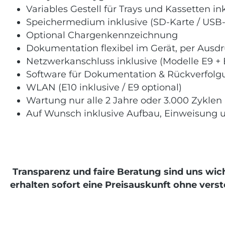
Variables Gestell für Trays und Kassetten in
Speichermedium inklusive (SD-Karte / USB-
Optional Chargenkennzeichnung
Dokumentation flexibel im Gerät, per Ausdr
Netzwerkanschluss inklusive (Modelle E9 + 
Software für Dokumentation & Rückverfolgu
WLAN (E10 inklusive / E9 optional)
Wartung nur alle 2 Jahre oder 3.000 Zyklen
Auf Wunsch inklusive Aufbau, Einweisung u
Transparenz und faire Beratung sind uns wic
erhalten sofort eine Preisauskunft ohne vers