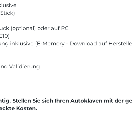
klusive
Stick)
uck (optional) oder auf PC
E10)
ng inklusive (E-Memory - Download auf Herstelle
nd Validierung
htig. Stellen Sie sich Ihren Autoklaven mit de
teckte Kosten.