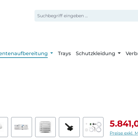
entenaufbereitung
Trays
Schutzkleidung
Verb
Verkaufspr
5.841,
Preise exkl. 