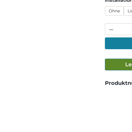
Installatio
Ohne
L
Le
Produkt