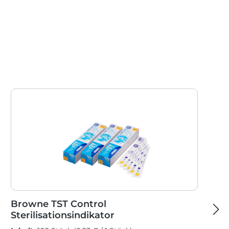
Browne TST Control
Sterilisationsindikator