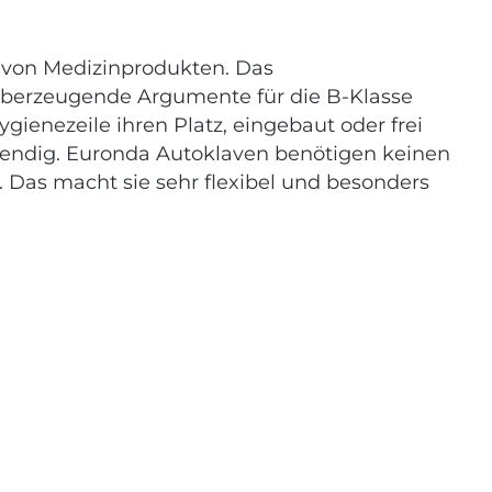
g von Medizinprodukten. Das
 überzeugende Argumente für die B-Klasse
gienezeile ihren Platz, eingebaut oder frei
twendig. Euronda Autoklaven benötigen keinen
 Das macht sie sehr flexibel und besonders