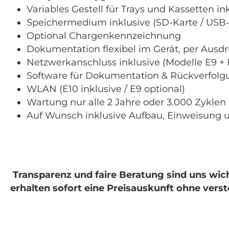
Variables Gestell für Trays und Kassetten in
Speichermedium inklusive (SD-Karte / USB-
Optional Chargenkennzeichnung
Dokumentation flexibel im Gerät, per Ausdr
Netzwerkanschluss inklusive (Modelle E9 + 
Software für Dokumentation & Rückverfolgu
WLAN (E10 inklusive / E9 optional)
Wartung nur alle 2 Jahre oder 3.000 Zyklen
Auf Wunsch inklusive Aufbau, Einweisung u
Transparenz und faire Beratung sind uns wic
erhalten sofort eine Preisauskunft ohne vers