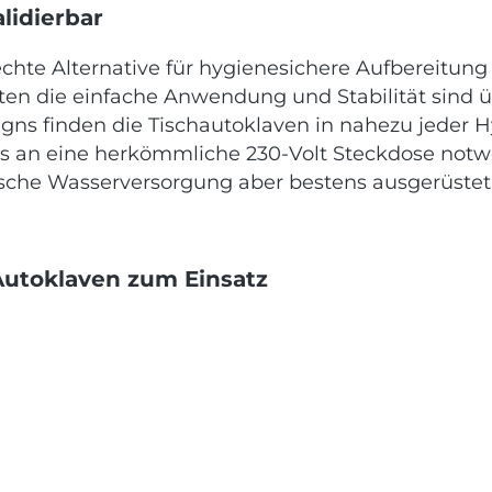
alidierbar
echte Alternative für hygienesichere Aufbereitun
osten die einfache Anwendung und Stabilität sind
gns finden die Tischautoklaven in nahezu jeder Hy
luss an eine herkömmliche 230-Volt Steckdose no
ische Wasserversorgung aber bestens ausgerüstet.
utoklaven zum Einsatz