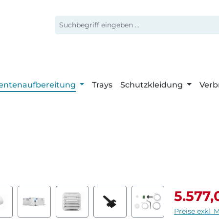
entenaufbereitung
Trays
Schutzkleidung
Verb
Verkaufspr
5.577,
Preise exkl. 