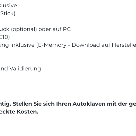
klusive
Stick)
uck (optional) oder auf PC
E10)
ng inklusive (E-Memory - Download auf Herstelle
nd Validierung
htig. Stellen Sie sich Ihren Autoklaven mit de
teckte Kosten.