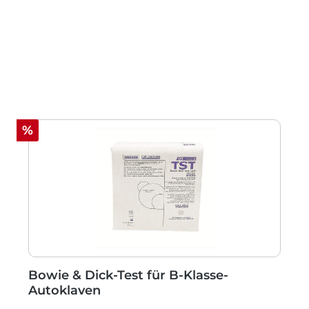
Rabatt
%
Bowie & Dick-Test für B-Klasse-
Autoklaven