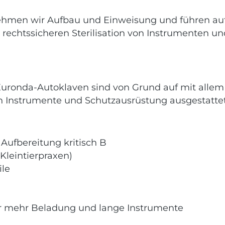
rnehmen wir Aufbau und Einweisung und führen auf
 rechtssicheren Sterilisation von Instrumenten u
Euronda-Autoklaven sind von Grund auf mit allem Z
ten Instrumente und Schutzausrüstung ausgestattet
 Aufbereitung kritisch B
 Kleintierpraxen)
ile
ür mehr Beladung und lange Instrumente