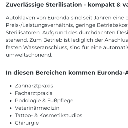
Zuverlässige Sterilisation - kompakt & v
Autoklaven von Euronda sind seit Jahren eine 
Preis-/Leistungsverhältnis, geringe Betriebsk
Sterilisatoren. Aufgrund des durchdachten Desi
stehend. Zum Betrieb ist lediglich der Ansch
festen Wasseranschluss, sind für eine automat
umweltschonend.
In diesen Bereichen kommen Euronda-A
Zahnarztpraxis
Facharztpraxis
Podologie & Fußpflege
Veterinärmedizin
Tattoo- & Kosmetikstudios
Chirurgie