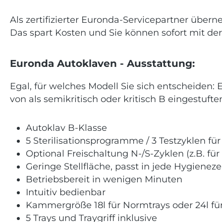
Als zertifizierter Euronda-Servicepartner übe
Das spart Kosten und Sie können sofort mit der
Euronda Autoklaven - Ausstattung:
Egal, für welches Modell Sie sich entscheiden: 
von als semikritisch oder kritisch B eingestuf
Autoklav B-Klasse
5 Sterilisationsprogramme / 3 Testzyklen für
Optional Freischaltung N-/S-Zyklen (z.B. für
Geringe Stellfläche, passt in jede Hygieneze
Betriebsbereit in wenigen Minuten
Intuitiv bedienbar
Kammergröße 18l für Normtrays oder 24l f
5 Trays und Traygriff inklusive