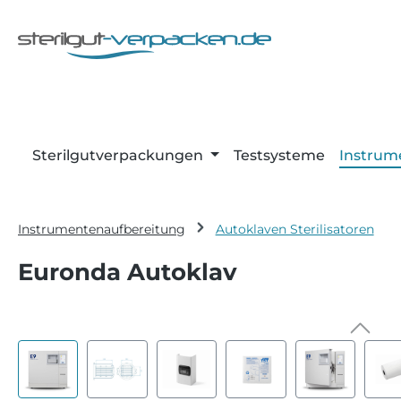
m Hauptinhalt springen
Zur Suche springen
Zur Hauptnavigation springen
Sterilgutverpackungen
Testsysteme
Instrum
Instrumentenaufbereitung
Autoklaven Sterilisatoren
Euronda Autoklav
Bildergalerie überspringen