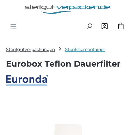
Zum Hauptinhalt springen
Sterilgutverpackungen
Sterilisiercontainer
Eurobox Teflon Dauerfilter
Bildergalerie überspringen