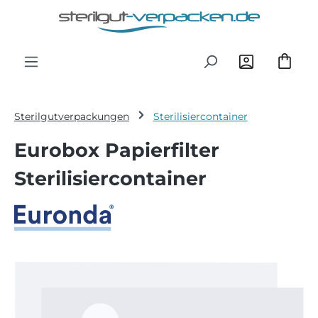
Zum Hauptinhalt springen
Sterilgutverpackungen
Sterilisiercontainer
Eurobox Papierfilter
Sterilisiercontainer
Bildergalerie überspringen