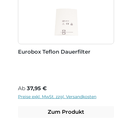
Eurobox Teflon Dauerfilter
Regulärer Preis:
Ab
37,95 €
Preise exkl. MwSt. zzgl. Versandkosten
Zum Produkt