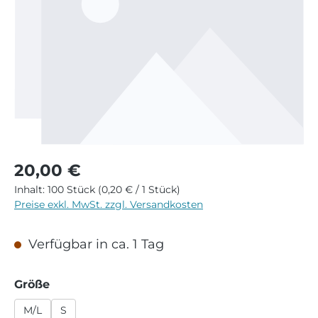
Regulärer Preis:
20,00 €
Inhalt:
100 Stück
(0,20 € / 1 Stück)
Preise exkl. MwSt. zzgl. Versandkosten
Verfügbar in ca. 1 Tag
auswählen
Größe
M/L
S