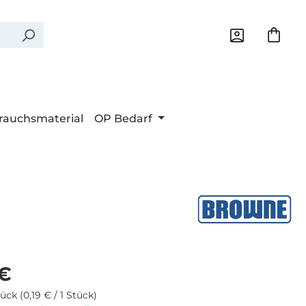
rauchsmaterial
OP Bedarf
Preis:
 €
tück
(0,19 € / 1 Stück)