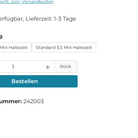
MwSt. zzgl. Versandkosten
rfügbar, Lieferzeit: 1-3 Tage
auswählen
g
Min Haltezeit
Standard 3,5 Min Haltezeit
Stück
Bestellen
nummer:
242003