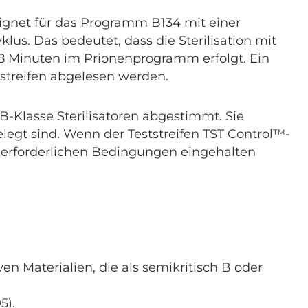
eeignet für das Programm B134 mit einer
lus. Das bedeutet, dass die Sterilisation mit
18 Minuten im Prionenprogramm erfolgt. Ein
tstreifen abgelesen werden.
-Klasse Sterilisatoren abgestimmt. Sie
legt sind. Wenn der Teststreifen TST Control™-
on erforderlichen Bedingungen eingehalten
en Materialien, die als semikritisch B oder
5).