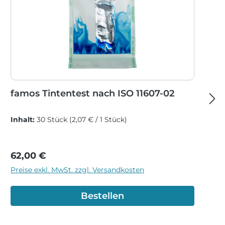
famos Tintentest nach ISO 11607-02
Inhalt:
30 Stück
(2,07 € / 1 Stück)
Regulärer Preis:
62,00 €
Preise exkl. MwSt. zzgl. Versandkosten
Bestellen