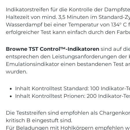
Indikatorstreifen für die Kontrolle der Dampfst
Haltezeit von mind. 3,5 Minuten im Standard-Zy
Wasserdampf bei einer Temperatur von 134° C f
erfolgreicher Test kann einfach durch den Far
Browne TST Control™-Indikatoren
sind auf di
entsprechen den Leistungsanforderungen der Kla
Emulationsindikator einen bestandenen Test anz
wurden.
Inhalt Kontrolltest Standard: 100 Indikator-T
Inhalt Kontrolltest Prionen: 200 Indikator-Te
Die Teststreifen sind empfohlen als Chargenkont
kritisch B eingestuft sind.
Für Beladungen mit Hohlkörpern empfehlen wir 