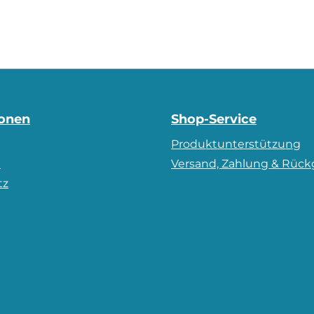
ionen
Shop-Service
Produktunterstützung
m
Versand, Zahlung & Rüc
tz