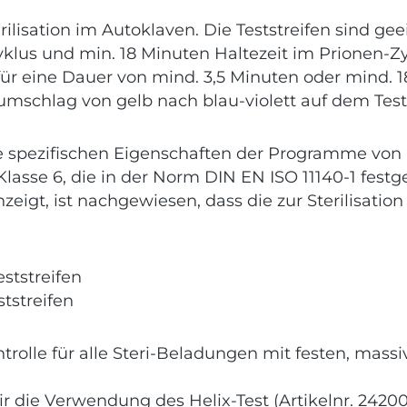
erilisation im Autoklaven. Die Teststreifen sind g
klus und min. 18 Minuten Haltezeit im Prionen-Zyk
ür eine Dauer von mind. 3,5 Minuten oder mind. 
bumschlag von gelb nach blau-violett auf dem Tes
e spezifischen Eigenschaften der Programme von B
sse 6, die in der Norm DIN EN ISO 11140-1 festge
eigt, ist nachgewiesen, dass die zur Sterilisati
eststreifen
ststreifen
rolle für alle Steri-Beladungen mit festen, massiv
die Verwendung des Helix-Test (Artikelnr. 24200