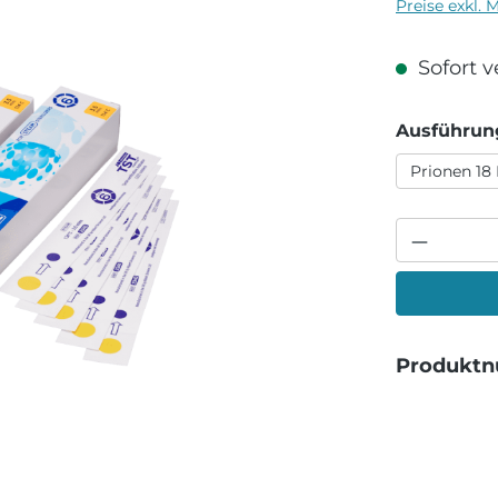
Preise exkl. 
Sofort ve
Ausführun
Prionen 18 
Produkt