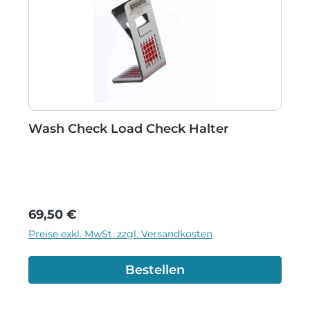
Wash Check Load Check Halter
Regulärer Preis:
69,50 €
Preise exkl. MwSt. zzgl. Versandkosten
Bestellen