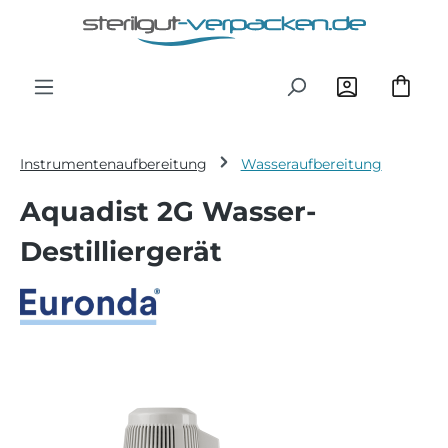
Zum Hauptinhalt springen
Instrumentenaufbereitung
Wasseraufbereitung
Aquadist 2G Wasser-
Destilliergerät
Bildergalerie überspringen