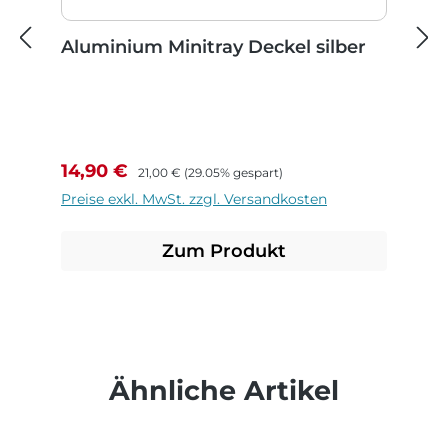
Aluminium Minitray Deckel silber
Verkaufspreis:
Regulärer Preis:
14,90 €
21,00 €
(29.05% gespart)
Preise exkl. MwSt. zzgl. Versandkosten
Zum Produkt
Produktgalerie überspringen
Ähnliche Artikel