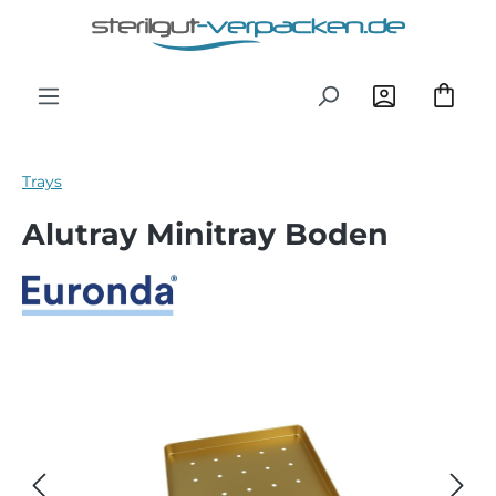
Zum Hauptinhalt springen
Trays
Alutray Minitray Boden
Bildergalerie überspringen