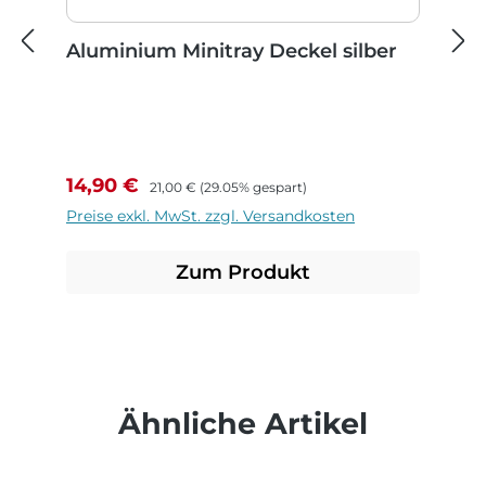
Aluminium Minitray Deckel silber
Verkaufspreis:
Regulärer Preis:
14,90 €
21,00 €
(29.05% gespart)
Preise exkl. MwSt. zzgl. Versandkosten
Zum Produkt
Produktgalerie überspringen
Ähnliche Artikel