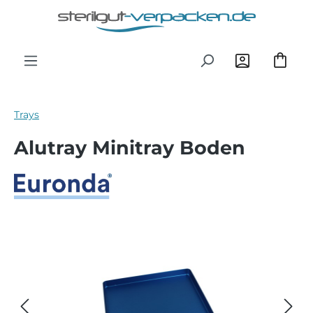
Zum Hauptinhalt springen
Trays
Alutray Minitray Boden
Bildergalerie überspringen