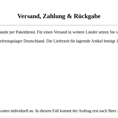
Versand, Zahlung & Rückgabe
ande per Paketdienst. Für einen Versand in weitere Länder setzen Sie s
slieferungslager Deutschland. Die Lieferzeit für lagernde Artikel betr
osten individuell an. In diesem Fall kommt der Auftrag erst nach Ihr