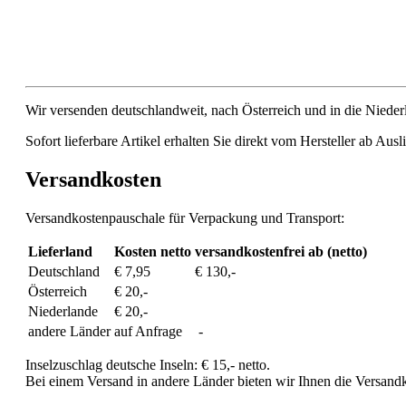
Wir versenden deutschlandweit, nach Österreich und in die Niederl
Sofort lieferbare Artikel erhalten Sie direkt vom Hersteller ab Au
Versandkosten
Versandkostenpauschale für Verpackung und Transport:
Lieferland
Kosten netto
versandkostenfrei ab (netto)
Deutschland
€ 7,95
€ 130,-
Österreich
€ 20,-
Niederlande
€ 20,-
andere Länder
auf Anfrage
-
Inselzuschlag deutsche Inseln: € 15,- netto.
Bei einem Versand in andere Länder bieten wir Ihnen die Versandk