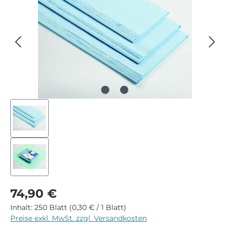
Regulärer Preis:
74,90 €
Inhalt:
250 Blatt
(0,30 € / 1 Blatt)
Preise exkl. MwSt. zzgl. Versandkosten