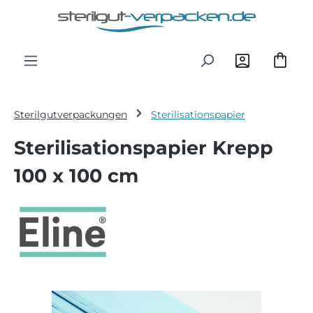
Zum Hauptinhalt springen
Sterilgutverpackungen
Sterilisationspapier
Sterilisationspapier Krepp
100 x 100 cm
Bildergalerie überspringen