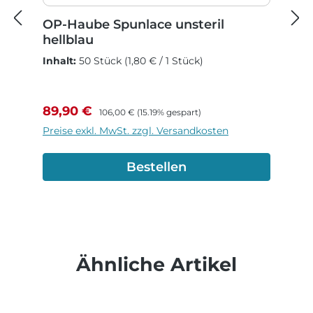
OP-Haube Spunlace unsteril
hellblau
Inhalt:
50 Stück
(1,80 € / 1 Stück)
Verkaufspreis:
Regulärer Preis:
89,90 €
106,00 €
(15.19% gespart)
Preise exkl. MwSt. zzgl. Versandkosten
Bestellen
Produktgalerie überspringen
Ähnliche Artikel