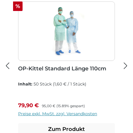
Rabatt
%
OP-Kittel Standard Länge 110cm
Inhalt:
50 Stück
(1,60 € / 1 Stück)
Verkaufspreis:
Regulärer Preis:
79,90 €
95,00 €
(15.89% gespart)
Preise exkl. MwSt. zzgl. Versandkosten
Zum Produkt