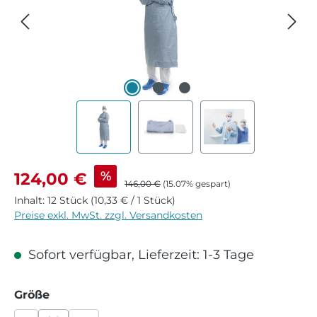
Verkaufspreis:
%
124,00 €
Regulärer Preis:
146,00 €
(15.07% gespart)
Inhalt:
12 Stück
(10,33 € / 1 Stück)
Preise exkl. MwSt. zzgl. Versandkosten
Sofort verfügbar, Lieferzeit: 1-3 Tage
auswählen
Größe