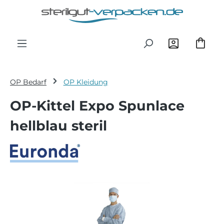
Zum Hauptinhalt springen
OP Bedarf
OP Kleidung
OP-Kittel Expo Spunlace
hellblau steril
Bildergalerie überspringen