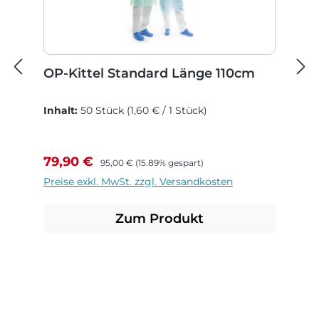
OP-Kittel Standard Länge 110cm
Inhalt:
50 Stück
(1,60 € / 1 Stück)
Verkaufspreis:
Regulärer Preis:
79,90 €
95,00 €
(15.89% gespart)
Preise exkl. MwSt. zzgl. Versandkosten
Zum Produkt