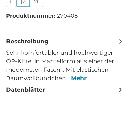
M
L
XL
(Diese Option ist zurzeit nicht verfügbar.)
Produktnummer:
270408
Beschreibung
Sehr komfortabler und hochwertiger
OP-Kittel in Mantelform aus einer der
modernsten Fasern. Mit elastischen
Baumwollbündchen…
Mehr
Datenblätter