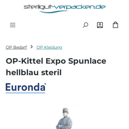
Zum Hauptinhalt springen
OP Bedarf
OP Kleidung
OP-Kittel Expo Spunlace
hellblau steril
Bildergalerie überspringen