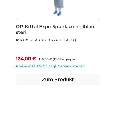
OP-Kittel Expo Spunlace hellblau
steril
Inhalt:
12 Stück
(10,33 € / 1 Stück)
Verkaufspreis:
Regulärer Preis:
124,00 €
146,00 €
(15.07% gespart)
Preise exkl. MwSt. zzgl. Versandkosten
Zum Produkt