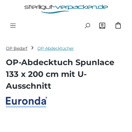
Zum Hauptinhalt springen
OP Bedarf
OP Abdecktücher
OP-Abdecktuch Spunlace
133 x 200 cm mit U-
Ausschnitt
Bildergalerie überspringen