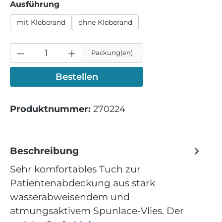
auswählen
Ausführung
mit Kleberand
ohne Kleberand
Packung(en)
Bestellen
Produktnummer:
270224
Beschreibung
Sehr komfortables Tuch zur
Patientenabdeckung aus stark
wasserabweisendem und
atmungsaktivem Spunlace-Vlies. Der