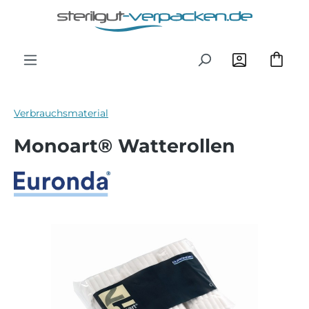
Zum Hauptinhalt springen
Verbrauchsmaterial
Monoart® Watterollen
Bildergalerie überspringen