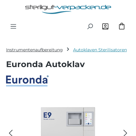
Zum Hauptinhalt springen
Instrumentenaufbereitung
Autoklaven Sterilisatoren
Euronda Autoklav
Bildergalerie überspringen