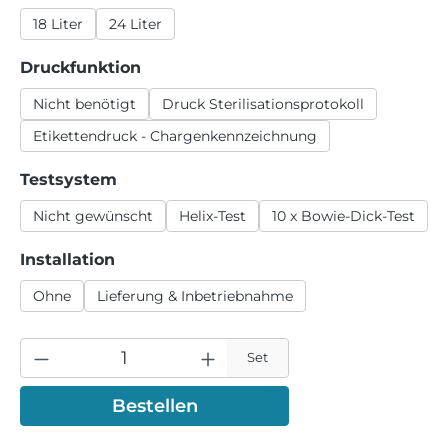
18 Liter
24 Liter
auswählen
Druckfunktion
Nicht benötigt
Druck Sterilisationsprotokoll
Etikettendruck - Chargenkennzeichnung
auswählen
Testsystem
Nicht gewünscht
Helix-Test
10 x Bowie-Dick-Test
auswählen
Installation
Ohne
Lieferung & Inbetriebnahme
Set
Bestellen